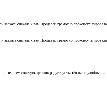
 заехать сначала к вам.Продавец грамотно проконсультировала,
 заехать сначала к вам.Продавец грамотно проконсультировала,
овые, всем советую, ценник радует, унты тёплые и удобные....