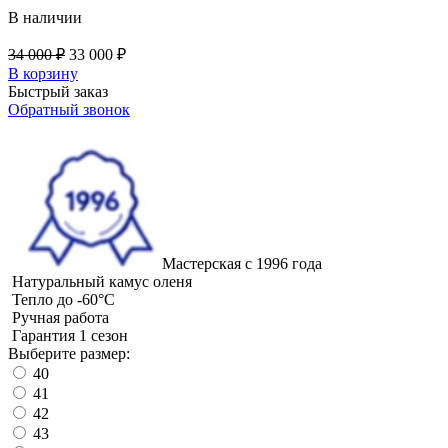
В наличии
34 000 ₽
33 000 ₽
В корзину
Быстрый заказ
Обратный звонок
Мастерская
с 1996 года
Натуральный
камус оленя
Тепло
до -60°C
Ручная
работа
Гарантия
1 сезон
Выберите размер:
40
41
42
43